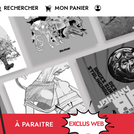
RECHERCHER
MON PANIER
À PARAITRE