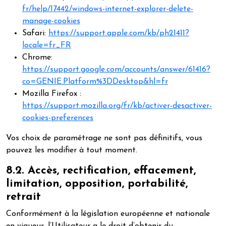
fr/help/17442/windows-internet-explorer-delete-
manage-cookies
Safari:
https://support.apple.com/kb/ph21411?
locale=fr_FR
Chrome:
https://support.google.com/accounts/answer/61416?
co=GENIE.Platform%3DDesktop&hl=fr
Mozilla Firefox :
https://support.mozilla.org/fr/kb/activer-desactiver-
cookies-preferences
Vos choix de paramétrage ne sont pas définitifs, vous
pouvez les modifier à tout moment.
8.2. Accès, rectification, effacement,
limitation, opposition, portabilité,
retrait
Conformément à la législation européenne et nationale