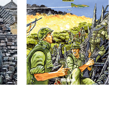
Genre :
Parution :
Prix : 20€