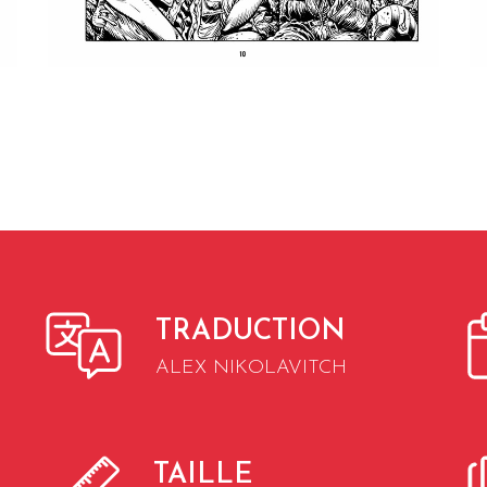
TRADUCTION
ALEX NIKOLAVITCH
TAILLE