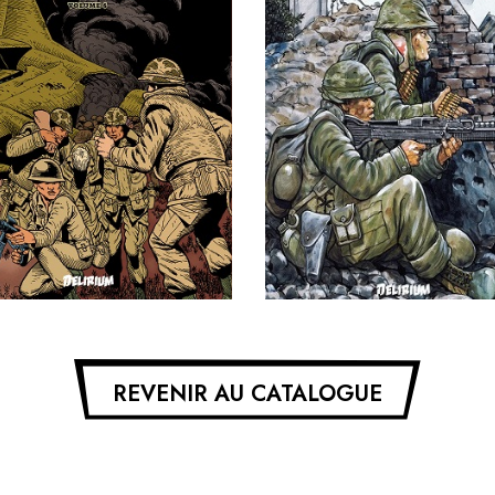
Genre :
Genre :
Parution :
Parution :
Prix : 20€
Prix : 20€
REVENIR AU CATALOGUE