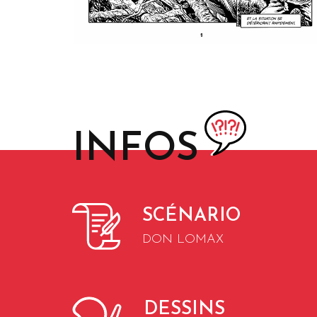
INFOS
SCÉNARIO
DON LOMAX
DESSINS