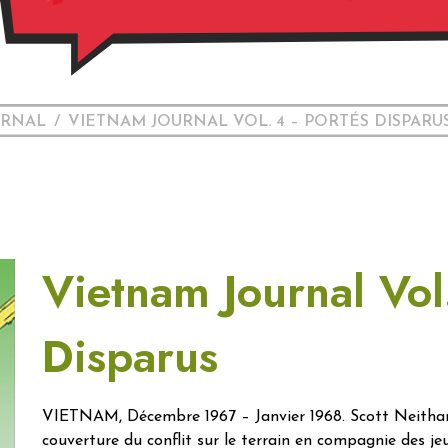
URNAL
VIETNAM JOURNAL VOL. 4 – PORTÉS DISPARU
Vietnam Journal Vol
Disparus
VIETNAM, Décembre 1967 – Janvier 1968. Scott Neitham
couverture du conflit sur le terrain en compagnie des je