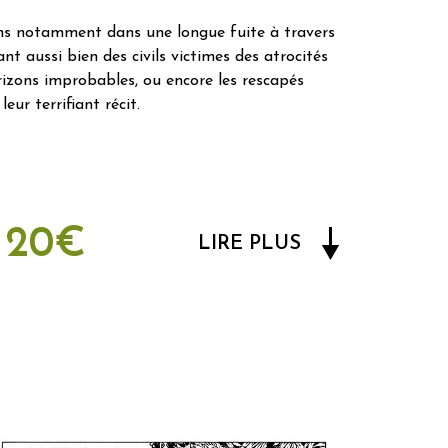
ivons notamment dans une longue fuite à travers
nt aussi bien des civils victimes des atrocités
rizons improbables, ou encore les rescapés
eur terrifiant récit.
20€
LIRE PLUS