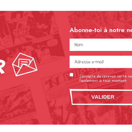
Abonne-toi à notre n
Nom
(Nécessaire
r
J’accepte de recevoir cette 
facilement à tout moment.