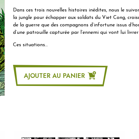
Dans ces trois nouvelles histoires inédites, nous le su
la jungle pour échapper aux soldats du Viet Cong, croisa
de la guerre que des compagnons d’infortune issus d’ho
d’une patrouille capturée par l’ennemi qui vont lui livrer l
Ces situations…
AJOUTER AU PANIER