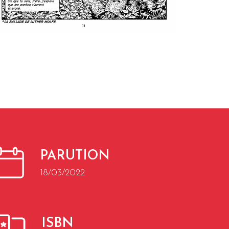
PARUTION
18/03/2022
ISBN