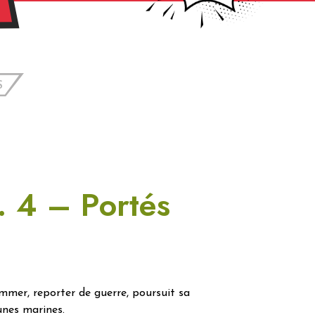
S
. 4 – Portés
mer, reporter de guerre, poursuit sa
unes marines.