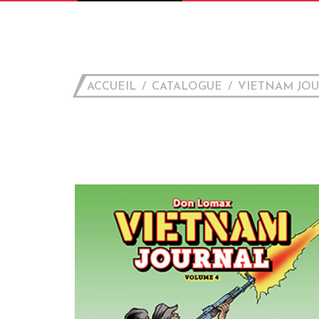
ACCUEIL
CATALOGUE
VIETNAM JO