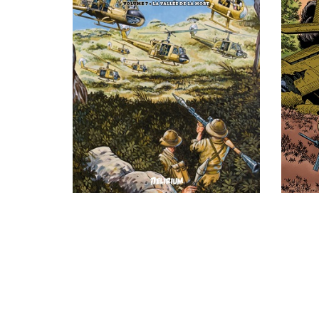
Genre :
Parution :
Prix : 24€