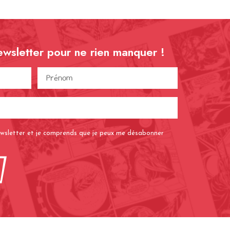
ewsletter pour ne rien
manquer !
Prénom
)
(Nécessaire)
Adresse
e-
mail
newsletter et je comprends que je peux me désabonner
(Nécessaire)