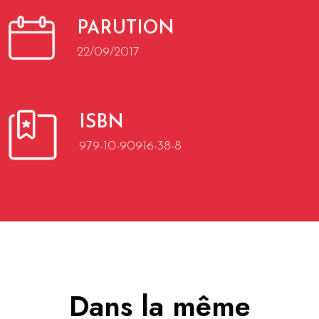
PARUTION
22/09/2017
ISBN
979-10-90916-38-8
Dans la même