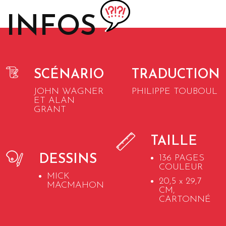
INFOS
SCÉNARIO
TRADUCTION
JOHN WAGNER
PHILIPPE TOUBOUL
ET ALAN
GRANT
TAILLE
DESSINS
136 PAGES
COULEUR
MICK
20,5 x 29,7
MACMAHON
CM,
CARTONNÉ