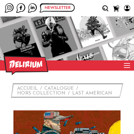
ACCUEIL
CATALOGUE
HORS COLLECTION
LAST AMERICAN