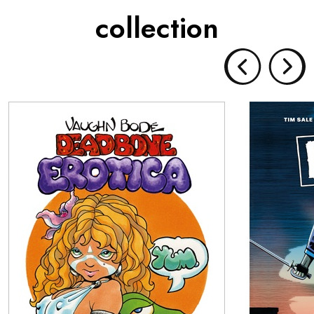
collection
DEADBONE EROTICA
Collection :
Parution :
Prix : 40€