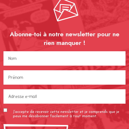
Abonne-toi à notre newsletter pour ne
rien
manquer !
Nom
(Nécessaire)
Prénom
(Nécessaire)
Adresse
e-
mail
J’accepte de recevoir cette newsletter et je comprends que je
(Nécessaire)
peux me désabonner facilement à tout moment.