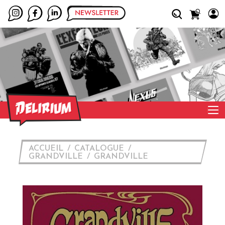
ACCUEIL
CATALOGUE
GRANDVILLE
GRANDVILLE