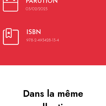
PARUTION
03/02/2023
ISBN
978-2-493428-13-4
Dans la même