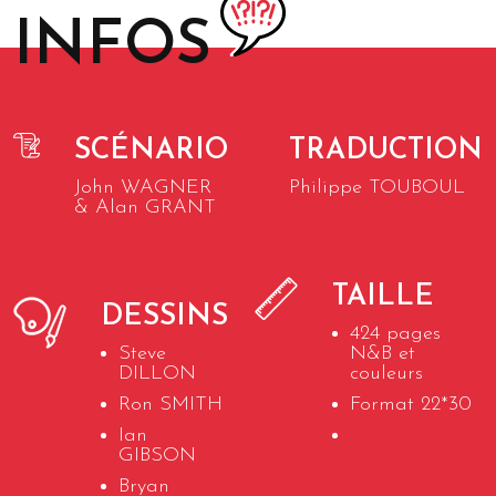
INFOS
SCÉNARIO
TRADUCTION
John WAGNER
Philippe TOUBOUL
& Alan GRANT
TAILLE
DESSINS
424 pages
Steve
N&B et
DILLON
couleurs
Ron SMITH
Format 22*30
Ian
GIBSON
Bryan