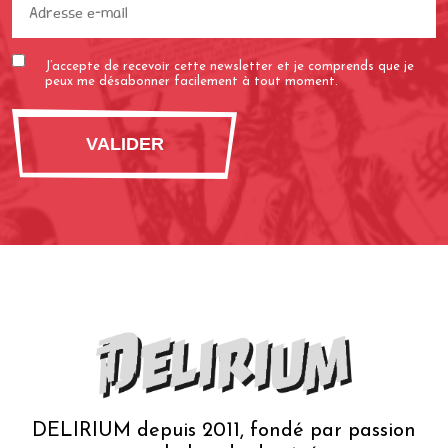
e-
mail
J’accepte de recevoir cette newsletter et je comprends que je
(Nécessaire)
peux me désabonner facilement à tout moment.
DELIRIUM depuis 2011, fondé par passion