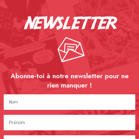
newsletter
Abonne-toi à notre newsletter pour ne
rien
manquer !
Nom
(Nécessaire)
Prénom
(Nécessaire)
Adresse