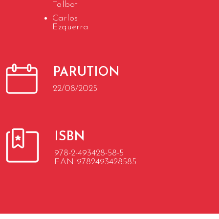
Talbot
Carlos
Ezquerra
PARUTION
22/08/2025
ISBN
978-2-493428-58-5
EAN 9782493428585