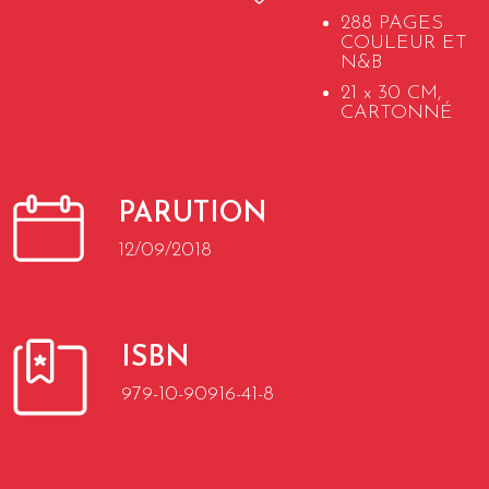
288 PAGES
COULEUR ET
N&B
21 x 30 CM,
CARTONNÉ
PARUTION
12/09/2018
ISBN
979-10-90916-41-8