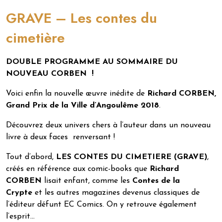
GRAVE – Les contes du
cimetière
DOUBLE PROGRAMME AU SOMMAIRE DU
NOUVEAU CORBEN !
Voici enfin la nouvelle œuvre inédite de
Richard CORBEN,
Grand Prix de la Ville d’Angoulême 2018
.
Découvrez deux univers chers à l’auteur dans un nouveau
livre à deux faces renversant !
Tout d’abord,
LES CONTES DU CIMETIERE (GRAVE)
,
créés en référence aux comic-books que
Richard
CORBEN
lisait enfant, comme les
Contes de la
Crypte
et les autres magazines devenus classiques de
l’éditeur défunt EC Comics. On y retrouve également
l’esprit…