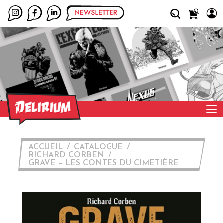
ACCUEIL
CATALOGUE
RICHARD CORBEN
GRAVE – LES CONTES DU CIMETIÈRE