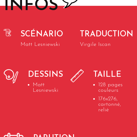
INFOS
SCÉNARIO
TRADUCTION
Matt Lesniewski
Virgile Iscan
DESSINS
TAILLE
Matt
128 pages
Lesniewski
couleurs
176x276,
cartonné,
relié