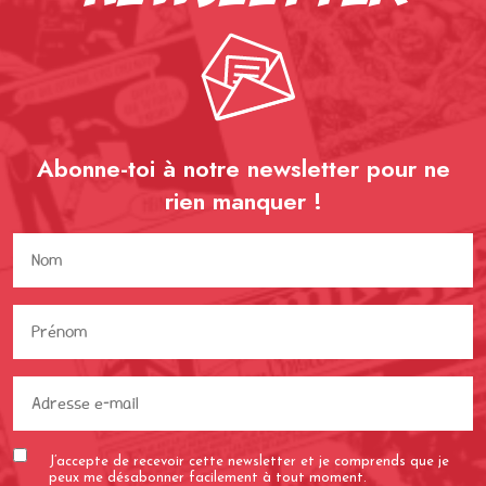
Abonne-toi à notre newsletter pour ne
rien
manquer !
Nom
(Nécessaire)
Prénom
(Nécessaire)
Adresse
e-
mail
J’accepte de recevoir cette newsletter et je comprends que je
(Nécessaire)
peux me désabonner facilement à tout moment.