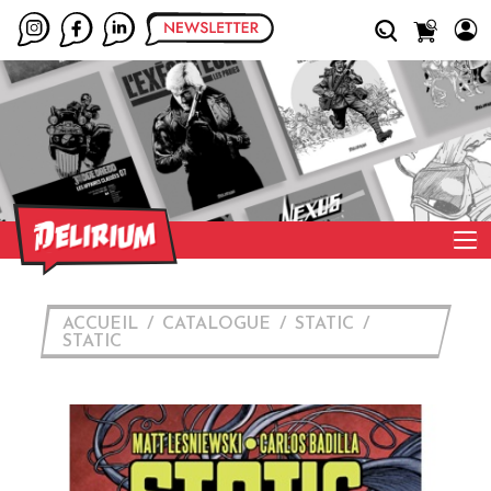
ACCUEIL
CATALOGUE
STATIC
STATIC