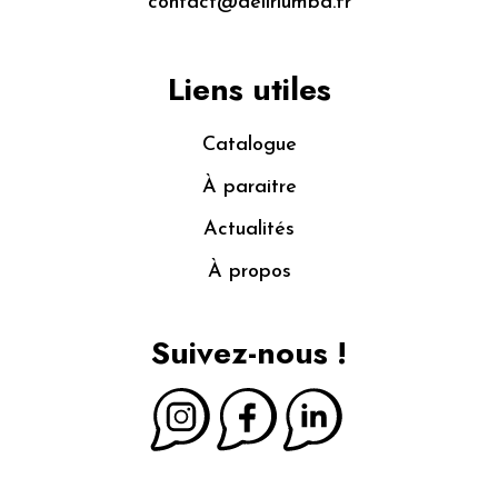
contact@deliriumbd.fr
Liens utiles
Catalogue
À paraitre
Actualités
À propos
Suivez-nous !