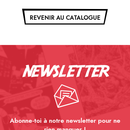
REVENIR AU CATALOGUE
newsletter
Abonne-toi à notre newsletter pour ne
rien
manquer !