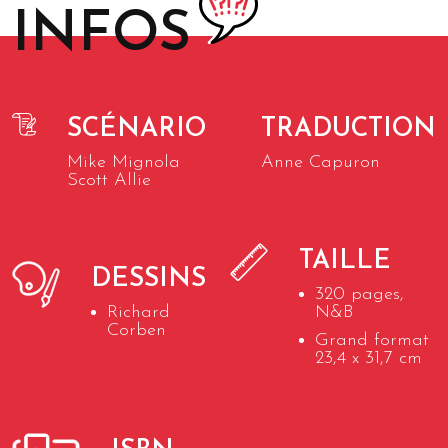
INFOS
SCÉNARIO
TRADUCTION
Mike Mignola
Anne Capuron
Scott Allie
TAILLE
DESSINS
320 pages,
Richard
N&B
Corben
Grand format
23,4 x 31,7 cm