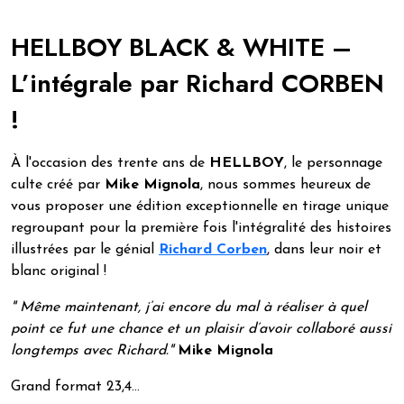
HELLBOY BLACK & WHITE –
L’intégrale par Richard CORBEN
!
À l'occasion des trente ans de
HELLBOY
, le personnage
culte créé par
Mike Mignola
, nous sommes heureux de
vous proposer une édition exceptionnelle en tirage unique
regroupant pour la première fois l'intégralité des histoires
illustrées par le génial
Richard Corben
, dans leur noir et
blanc original !
" Même maintenant, j’ai encore du mal à réaliser à quel
point ce fut une chance et un plaisir d’avoir collaboré aussi
longtemps avec Richard."
Mike Mignola
Grand format 23,4…