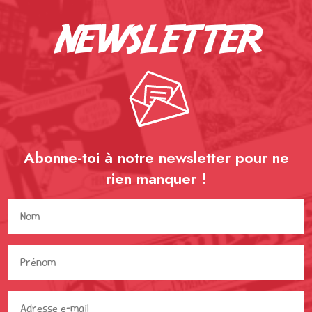
newsletter
Abonne-toi à notre newsletter pour ne
rien
manquer !
Nom
(Nécessaire)
Prénom
(Nécessaire)
Adresse