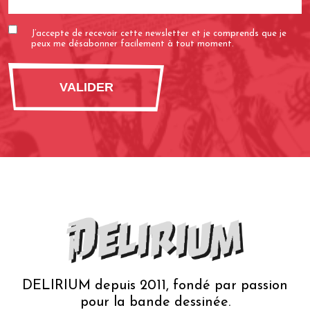
e-
mail
J’accepte de recevoir cette newsletter et je comprends que je
(Nécessaire)
peux me désabonner facilement à tout moment.
DELIRIUM depuis 2011, fondé par passion
pour la bande dessinée.