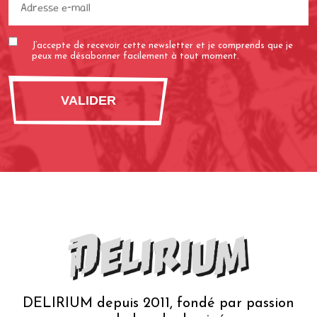
e-
mail
J’accepte de recevoir cette newsletter et je comprends que je
(Nécessaire)
peux me désabonner facilement à tout moment.
DELIRIUM depuis 2011, fondé par passion