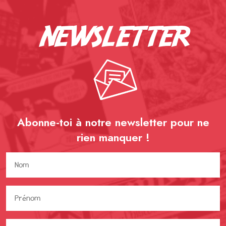
newsletter
Abonne-toi à notre newsletter pour ne
rien
manquer !
Nom
(Nécessaire)
Prénom
(Nécessaire)
Adresse