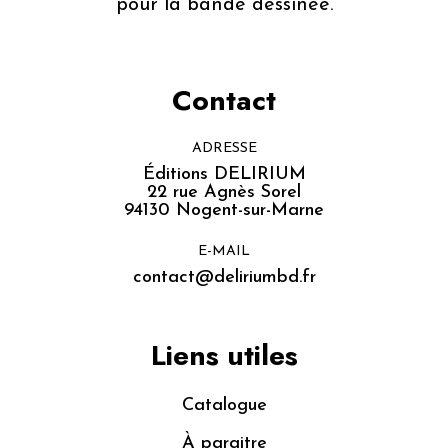
pour la bande dessinée.
Contact
ADRESSE
Éditions DELIRIUM
22 rue Agnès Sorel
94130 Nogent-sur-Marne
E-MAIL
contact@deliriumbd.fr
Liens utiles
Catalogue
À paraitre