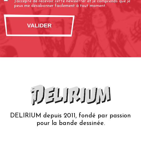
J’accepte de recevoir cette newsletter et je comprends que je
(Nécessaire)
peux me désabonner facilement à tout moment.
DELIRIUM depuis 2011, fondé par passion
pour la bande dessinée.