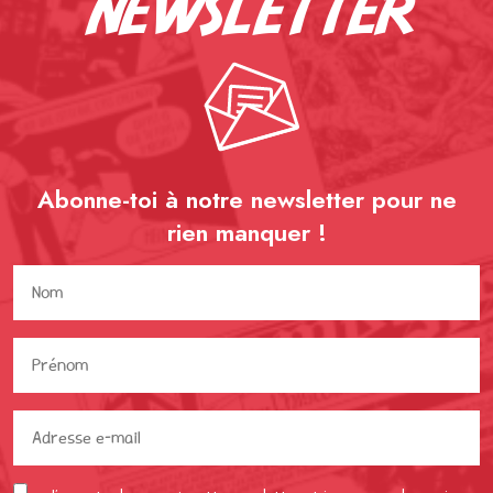
newsletter
Abonne-toi à notre newsletter pour ne
rien
manquer !
Nom
(Nécessaire)
Prénom
(Nécessaire)
Adresse
e-
mail