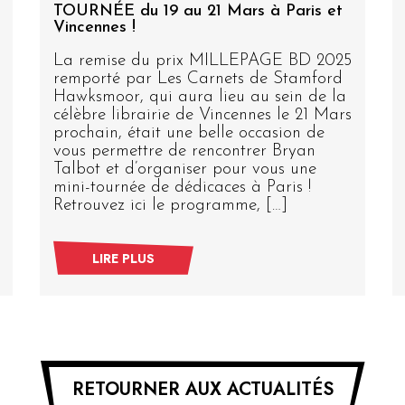
TOURNÉE du 19 au 21 Mars à Paris et
Vincennes !
La remise du prix MILLEPAGE BD 2025
remporté par Les Carnets de Stamford
Hawksmoor, qui aura lieu au sein de la
célèbre librairie de Vincennes le 21 Mars
prochain, était une belle occasion de
vous permettre de rencontrer Bryan
Talbot et d’organiser pour vous une
mini-tournée de dédicaces à Paris !
Retrouvez ici le programme, […]
LIRE PLUS
RETOURNER AUX ACTUALITÉS