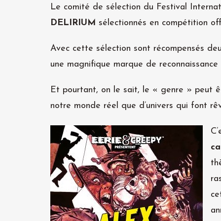
Le comité de sélection du Festival Interna
DELIRIUM
sélectionnés en compétition offi
Avec cette sélection sont récompensés deu
une magnifique marque de reconnaissance d
Et pourtant, on le sait, le « genre » peut êt
notre monde réel que d’univers qui font rê
C’
ca
th
ra
ce
an