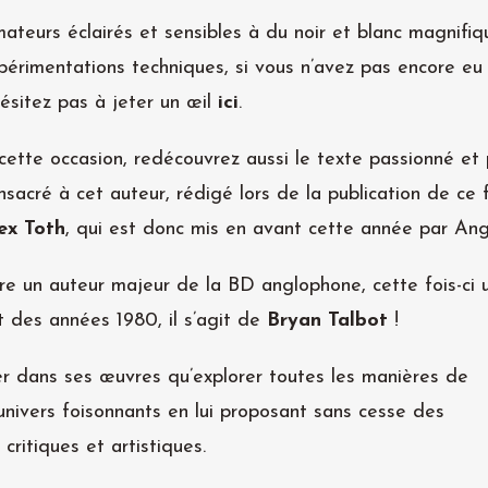
ateurs éclairés et sensibles à du noir et blanc magnif
périmentations techniques, si vous n’avez pas encore eu
hésitez pas à jeter un œil
ici
.
cette occasion, redécouvrez aussi
le texte passionné et
nsacré à cet auteur, rédigé lors de la publication de ce
ex Toth
, qui est donc mis en avant cette année par An
ère un auteur majeur de la BD anglophone, cette fois-ci
 des années 1980, il s’agit de
Bryan Talbot
!
er dans ses œuvres qu’explorer toutes les manières de
 univers foisonnants en lui proposant sans cesse des
critiques et artistiques.