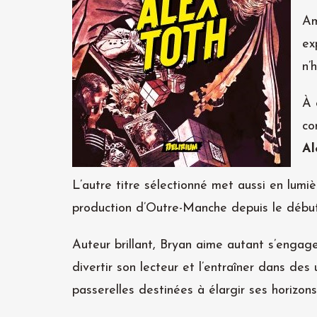
Am
ex
n’
À 
co
Al
L’autre titre sélectionné met aussi en lumi
production d’Outre-Manche depuis le début
Auteur brillant, Bryan aime autant s’engag
divertir son lecteur et l’entraîner dans des
passerelles destinées à élargir ses horizons 