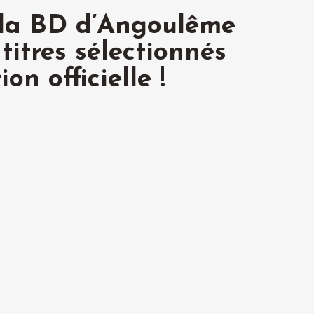
 la BD d’Angoulême
titres sélectionnés
on officielle !