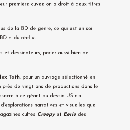
eur première cuvée on a droit à deux titres
us de la BD de genre, ce qui est en soi
BD « du réel ».
es et dessinateurs, parler aussi bien de
lex Toth
, pour un ouvrage sélectionné en
 près de vingt ans de productions dans le
onsacré à ce géant du dessin US n’a
d’explorations narratives et visuelles que
 magazines cultes
Creepy
et
Eerie
des