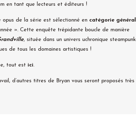
um en tant que lecteurs et éditeurs !
me opus de la série est sélectionné en
catégorie généra
’année ». Cette enquête trépidante boucle de manière
randville
, située dans un univers uchronique steampunk
ues de tous les domaines artistiques !
ie, tout est
ici
.
vail, d’autres titres de Bryan vous seront proposés très