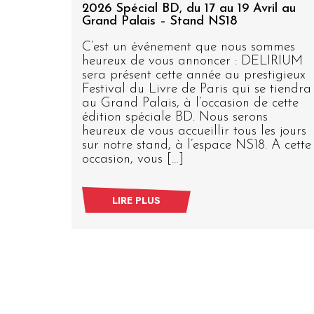
re
2026 Spécial BD, du 17 au 19 Avril au
Grand Palais – Stand NS18
ouver
C’est un événement que nous sommes
te
heureux de vous annoncer : DELIRIUM
 nos
sera présent cette année au prestigieux
 !
Festival du Livre de Paris qui se tiendra
ons le
au Grand Palais, à l’occasion de cette
 le
édition spéciale BD. Nous serons
otre
heureux de vous accueillir tous les jours
B19,
sur notre stand, à l’espace NS18. A cette
occasion, vous […]
LIRE PLUS