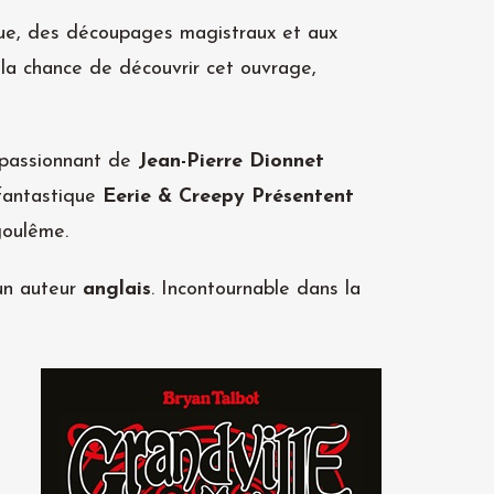
ique, des découpages magistraux et aux
 la chance de découvrir cet ouvrage,
 passionnant de
Jean-Pierre Dionnet
 fantastique
Eerie & Creepy Présentent
goulême.
 un auteur
anglais
. Incontournable dans la