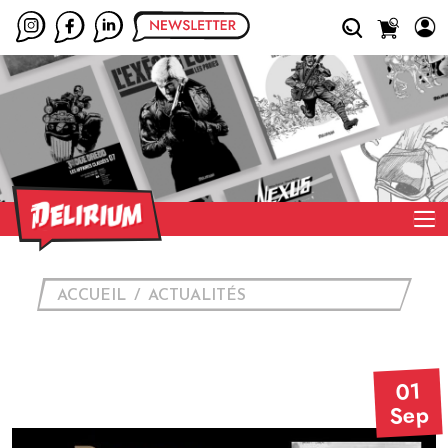
ACCUEIL
ACTUALITÉS
01
Sep