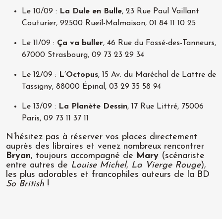
Le 10/09 :
La Dule en Bulle
, 23 Rue Paul Vaillant
Couturier, 92500 Rueil-Malmaison, 01 84 11 10 25
Le 11/09 :
Ça va buller
, 46 Rue du Fossé-des-Tanneurs,
67000 Strasbourg, 09 73 23 29 34
Le 12/09 :
L’Octopus
, 15 Av. du Maréchal de Lattre de
Tassigny, 88000 Épinal, 03 29 35 58 94
Le 13/09 :
La Planète Dessin
, 17 Rue Littré, 75006
Paris, 09 73 11 37 11
N’hésitez pas à réserver vos places directement
auprès des libraires et venez nombreux rencontrer
Bryan
, toujours accompagné de
Mary
(scénariste
entre autres de
Louise Michel
,
La Vierge Rouge
),
les plus adorables et francophiles auteurs de la BD
So British
!