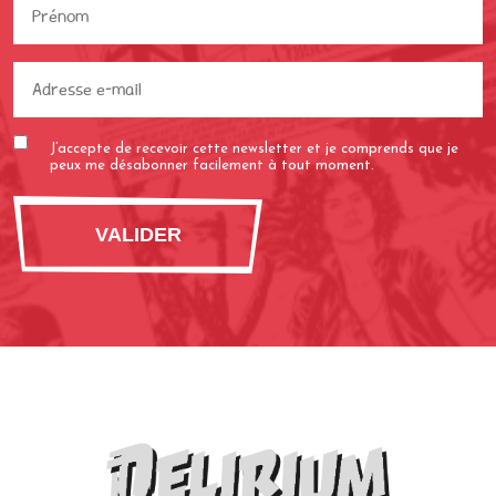
Prénom
(Nécessaire)
Adresse
e-
mail
J’accepte de recevoir cette newsletter et je comprends que je
(Nécessaire)
peux me désabonner facilement à tout moment.