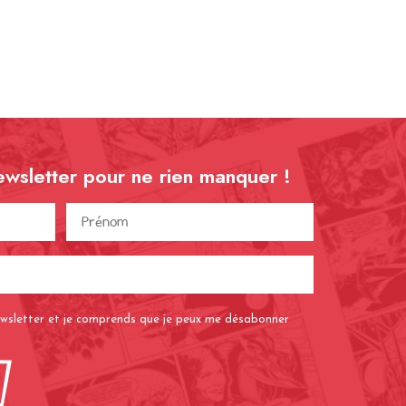
ewsletter pour ne rien
manquer !
Prénom
)
(Nécessaire)
Adresse
e-
mail
newsletter et je comprends que je peux me désabonner
(Nécessaire)